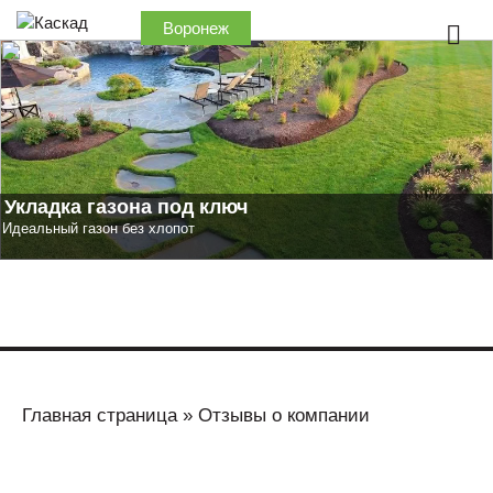
Воронеж
Укладка газона под ключ
Идеальный газон без хлопот
Главная страница
»
Отзывы о компании