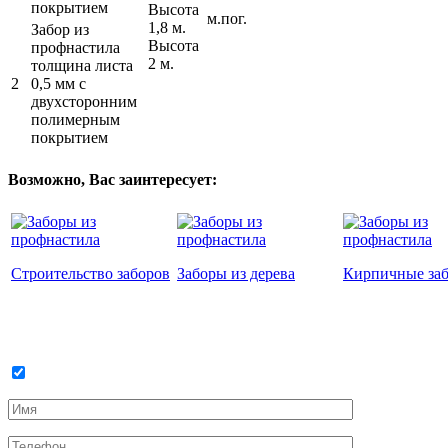
покрытием
Высота
м.пог.
1,8 м.
Забор из
Высота
профнастила
2 м.
толщина листа
2
0,5 мм c
двухсторонним
полимерным
покрытием
Возможно, Вас заинтересует:
Строительство заборов
Заборы из дерева
Кирпичные за
Оставить заявку на бесплатный замер