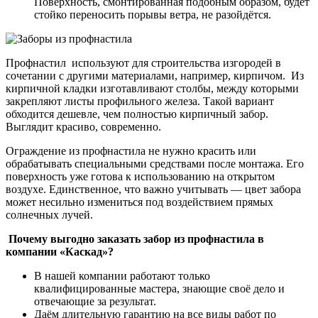
Поверхность, смонтированная подобным образом, будет
стойко переносить порывы ветра, не разойдётся.
Профнастил используют для строительства изгородей в
сочетании с другими материалами, например, кирпичом. Из
кирпичной кладки изготавливают столбы, между которыми
закрепляют листы профильного железа. Такой вариант
обходится дешевле, чем полностью кирпичный забор.
Выглядит красиво, современно.
Ограждение из профнастила не нужно красить или
обрабатывать специальными средствами после монтажа. Его
поверхность уже готова к использованию на открытом
воздухе. Единственное, что важно учитывать — цвет забора
может несильно измениться под воздействием прямых
солнечных лучей.
Почему выгодно заказать забор из профнастила в
компании «Каскад»?
В нашей компании работают только
квалифицированные мастера, знающие своё дело и
отвечающие за результат.
Даём длительную гарантию на все виды работ по