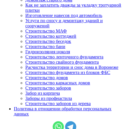
Как не заплатить дважды за укладку тротуарной
плитки
Изготовление навесов под автомобиль
Услуги по сносу и демонтажу зданий и
сооружений
Строительство МАФ
Строительство коттеджей
Строительство беседок
Строительство бани
Гидроизоляция цоколя
Строительство ленточного фундамента
Строительство свайного фундамента
Расчистка территории и снос дома в Воронеже
Строительство фундамента из блоков ФБС
Строительство домов
Строительство каркасных домов
Строительство заборов
Забор из кирпича
Заборы из профнастила
Строительство заборов из дерева
Политика в отношении обработки персональных
данных