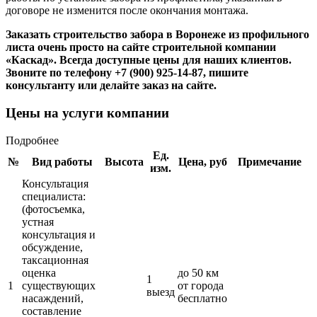
договоре не изменится после окончания монтажа.
Заказать
строительство забора в Воронеже из профильного
листа очень просто на сайте строительной компании
«Каскад». Всегда доступные цены для наших клиентов.
Звоните по телефону +7 (900) 925-14-87, пишите
консультанту или делайте заказ на сайте.
Цены на услуги компании
Подробнее
Ед.
№
Вид работы
Высота
Цена, руб
Примечание
изм.
Консультация
специалиста:
(фотосъемка,
устная
консультация и
обсуждение,
таксационная
оценка
до 50 км
1
1
существующих
от города
выезд
насаждений,
бесплатно
составление