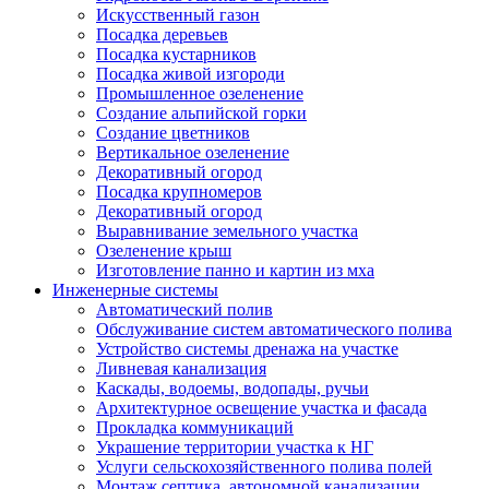
Искусственный газон
Посадка деревьев
Посадка кустарников
Посадка живой изгороди
Промышленное озеленение
Создание альпийской горки
Создание цветников
Вертикальное озеленение
Декоративный огород
Посадка крупномеров
Декоративный огород
Выравнивание земельного участка
Озеленение крыш
Изготовление панно и картин из мха
Инженерные системы
Автоматический полив
Обслуживание систем автоматического полива
Устройство системы дренажа на участке
Ливневая канализация
Каскады, водоемы, водопады, ручьи
Архитектурное освещение участка и фасада
Прокладка коммуникаций
Украшение территории участка к НГ
Услуги сельскохозяйственного полива полей
Монтаж септика, автономной канализации