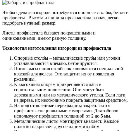
Чтобы сделать изгородь потребуются опорные столбы, бетон и
профлисты. Высота и ширина профнастила разная, легко
подобрать нужный размер.
Листы профнастила бывают покрашенными и
оцинкованными, имеют разную толщину.
Технология изготовления изгороди из профнастила
Опорные столбы – металлические трубы или уголки
устанавливаются в землю, бетонируются.
После высыхания столбы окрашиваются специальной
краской для железа. Это защитит их от появления
ржавчины.
К высохшим опорам прикрепляются лаги в
горизонтальном положении. Они могут быть
деревянными или из металлического уголка. Если лаги
из дерева, их необходимо покрыть защитным средством.
На подготовленные перекладины закрепляются
профлисты специальными саморезами. Для заборов
используют профнастил толщиной от 2 до 5 мм.
Металлические листы монтируют внахлёст. Каждое
полотно накрывает другое одним изгибом.