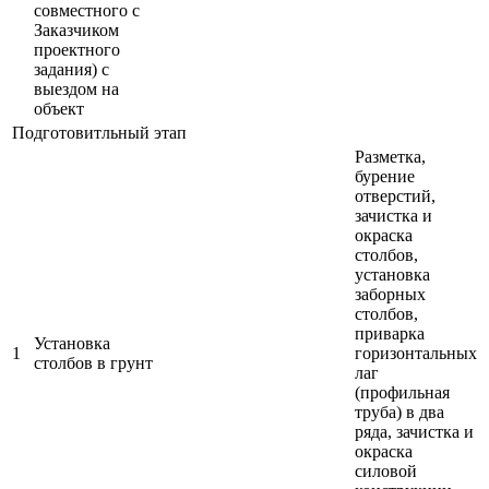
совместного с
Заказчиком
проектного
задания) с
выездом на
объект
Подготовитльный этап
Разметка,
бурение
отверстий,
зачистка и
окраска
столбов,
установка
заборных
столбов,
приварка
Установка
1
горизонтальных
столбов в грунт
лаг
(профильная
труба) в два
ряда, зачистка и
окраска
силовой