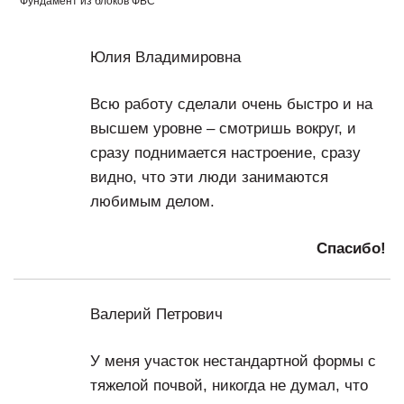
бетоном;
Фундамент из блоков ФБС
Демонтаж опалубки.
м.куб.
Юлия Владимировна
Всю работу сделали очень быстро и на
высшем уровне – смотришь вокруг, и
сразу поднимается настроение, сразу
видно, что эти люди занимаются
любимым делом.
Спасибо!
Валерий Петрович
У меня участок нестандартной формы с
тяжелой почвой, никогда не думал, что