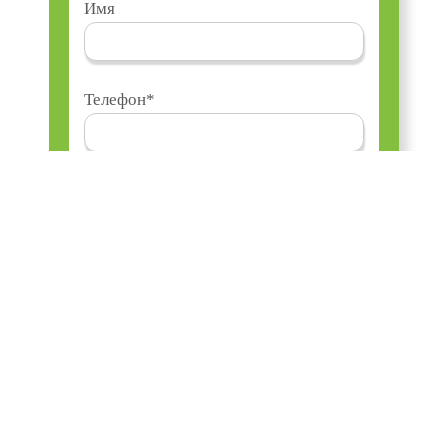
Имя
Телефон*
Оставьте комментарий
Нажимая на кнопку я даю свое